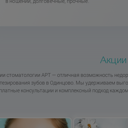
в ношении, долговечные, прочные.
Акции
ии стоматологии АРТ — отличная возможность недоро
тезирования зубов в Одинцово. Мы удерживаем выго
платные консультации и комплексный подход каждом