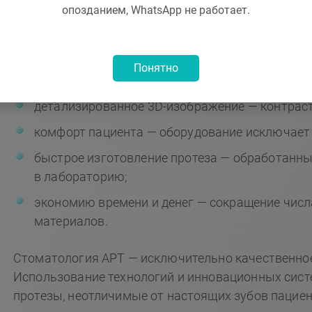
опозданием, WhatsApp не работает.
Medit i700 обладает ПО с встроенной системой ИИ,
высокую точность сканирования — при отличн
Понятно
данных;
детализированное 3D-изображение — контрастн
комфорт пациента — оборудование исключает
быстрое изготовление протеза — обработанны
в лабораторию;
экономию времени и денег — сокращение числ
материалов.
Стоматология АРТ — исключительно качественное
Использование технологий и инновационных сист
протезы, неотличимые от настоящих зубов пацие