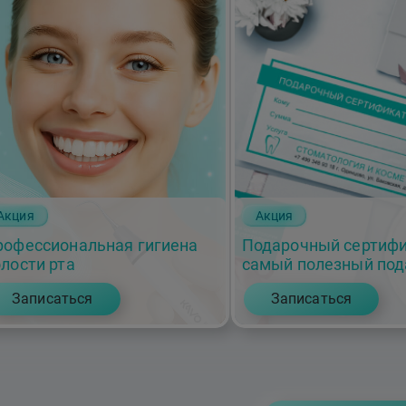
Акция
Акция
рофессиональная гигиена
Подарочный сертифи
лости рта
самый полезный под
Записаться
Записаться