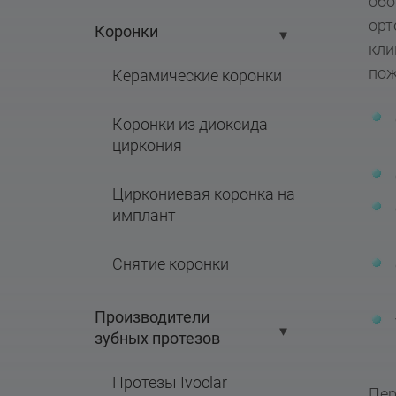
обо
орт
Коронки
кли
пож
Керамические коронки
Коронки из диоксида 
циркония
Циркониевая коронка на 
имплант
Снятие коронки
Производители 
зубных протезов
Протезы Ivoclar
Пер