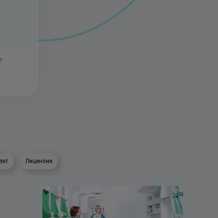
и
вет
Лицензии