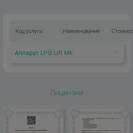
Код услуги
Наименование
Стоимос
Аппарат LPG Lift M6
А21.01.007.05
Массаж лица
3000 ₽
на аппарате
Лицензии
LPG lift 6