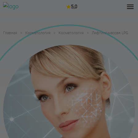
5,0
Главная
Косметология
Косметология
Лифтинг-массаж LPG