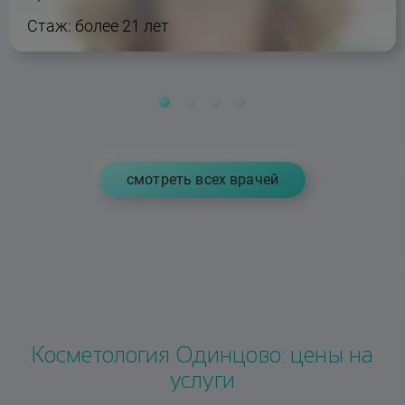
Стаж: более 21 лет
cмотреть всех врачей
Косметология Одинцово: цены на
услуги