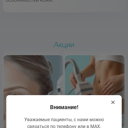
Акции
×
Внимание!
Уважаемые пациенты, с нами можно
связаться по телефону или в MAX.