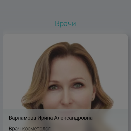
Врачи
Варламова Ирина Александровна
Врач-косметолог