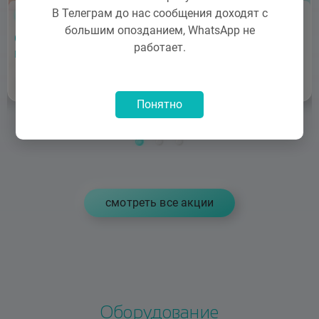
В Телеграм до нас сообщения доходят с
Акция
Акция
большим опозданием, WhatsApp не
Скидка 15% на
Лето в идеальном
работает.
инъекции Диспорт
теле
Записаться
Записаться
Понятно
cмотреть все акции
Оборудование