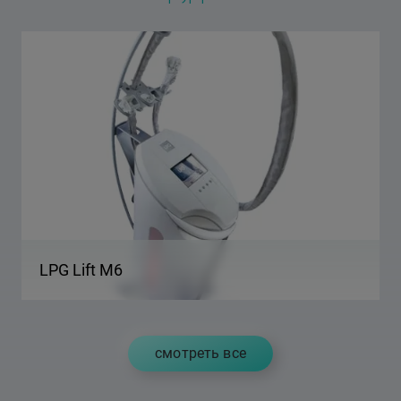
LPG Lift M6
cмотреть все