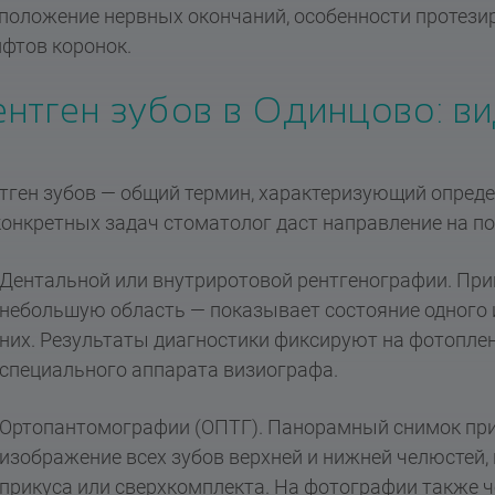
положение нервных окончаний, особенности протези
фтов коронок.
ентген зубов в Одинцово: в
тген зубов — общий термин, характеризующий опреде
конкретных задач стоматолог даст направление на по
Дентальной или внутриротовой рентгенографии. Пр
небольшую область — показывает состояние одного и
них. Результаты диагностики фиксируют на фотопле
специального аппарата визиографа.
Ортопантомографии (ОПТГ). Панорамный снимок при 
изображение всех зубов верхней и нижней челюстей,
прикуса или сверхкомплекта. На фотографии также ч