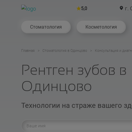
г. 
5,0
Стоматология
Косметология
Главная
Стоматология в Одинцово
Консультация и диагн
Рентген зубов в
Одинцово
Технологии на страже вашего з