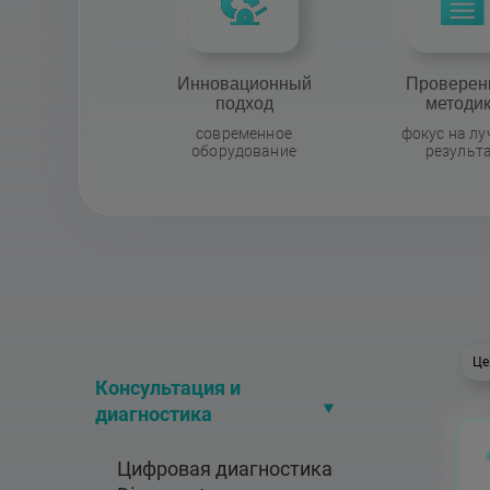
Инновационный
Проверен
подход
методи
современное
фокус на л
оборудование
результ
Це
Консультация и 
диагностика
Цифровая диагностика 