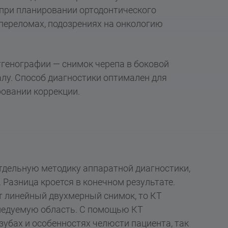
при планировании ортодонтического
 переломах, подозрениях на онкологию
тгенографии — снимок черепа в боковой
алу. Способ диагностики оптимален для
ровании коррекции.
дельную методику аппаратной диагностики,
 Разница кроется в конечном результате.
 линейный двухмерный снимок, то КТ
ледуемую область. С помощью КТ
бах и особенностях челюсти пациента, так