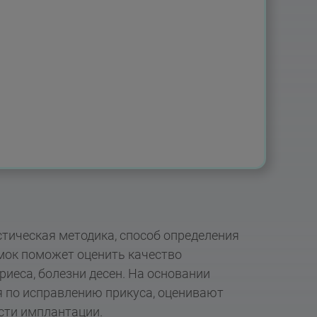
тическая методика, способ определения
мок поможет оценить качество
иеса, болезни десен. На основании
 по исправлению прикуса, оценивают
сти имплантации.