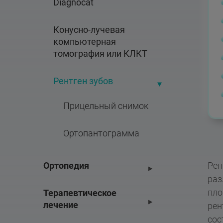
Diagnocat
Конусно-лучевая 
компьютерная 
томография или КЛКТ
Рентген зубов
Прицельный снимок
Ортопантограмма
Ортопедия
Рен
раз
пло
Терапевтическое 
лечение
рен
сос