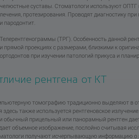
челюстные суставы. Стоматологи используют ОПТГ 
лечения, протезирования. Проводят диагностику при
и пародонтит.
Телерентгенограммы (ТРГ). Особенность данной рен
и прямой проекциях с размерами, близкими к оригин
ортодонтов при изучении патологий прикуса и плани
тличие рентгена от КТ
пьютерную томографию традиционно выделяют в от
я здесь также используется рентгеновское излучение.
и обычный прицельный или панорамный рентген дает
дает объемное изображение, послойно считывая исс
матологи получают исчерпывающую информацию о зу