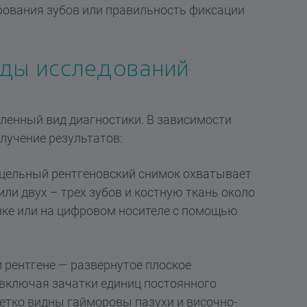
рования зубов или правильность фиксации
иды исследований
ленный вид диагностики. В зависимости
лучение результатов:
ицельный рентгеновский снимок охватывает
ли двух – трех зубов и костную ткань около
нке или на цифровом носителе с помощью
рентгене — развернутое плоское
 включая зачатки единиц постоянного
етко видны гайморовы пазухи и височно-