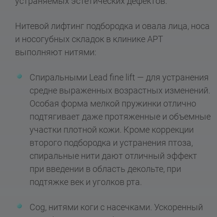
устраняемых эстетических дефектов.
Нитевой лифтинг подбородка и овала лица, носа
и носогубных складок в клинике АРТ
выполняют нитями:
Спиральными Lead fine lift — для устранения
средне выраженных возрастных изменений.
Особая форма мелкой пружинки отлично
подтягивает даже протяженные и объемные
участки плотной кожи. Кроме коррекции
второго подбородка и устранения птоза,
спиральные нити дают отличный эффект
при введении в область декольте, при
подтяжке век и уголков рта.
Cog, нитями коги с насечками. Ускоренный