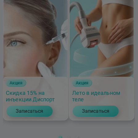
Акция
Акция
Скидка 15% на
Лето в идеальном
инъекции Диспорт
теле
Записаться
Записаться