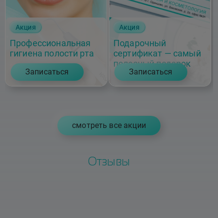
Акция
Акция
Профессиональная
Подарочный
гигиена полости рта
сертификат — самый
полезный подарок
Записаться
Записаться
cмотреть все акции
Отзывы