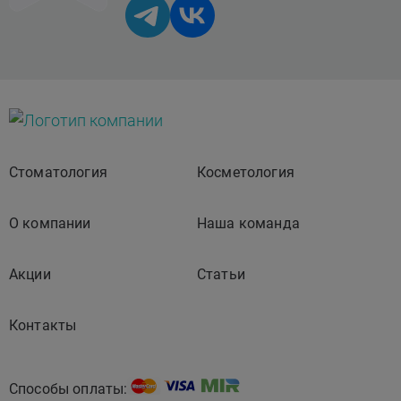
А16.07.048.015
Ортодонтическая коррекция с применением
брекет-систем. Кольцо ортодонтическое с
держателем места
Стоматология
Косметология
9200 ₽
О компании
Наша команда
Акции
Статьи
А16.07.048.014
Контакты
Ортодонтическая коррекция с применением
брекет-систем. Кольцо ортодонтическое
Способы оплаты: