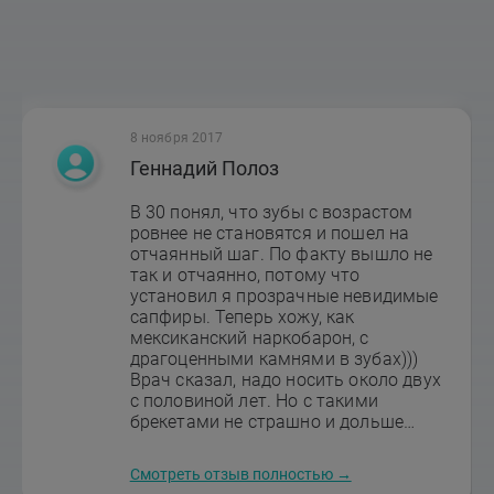
8 ноября 2017
Геннадий Полоз
В 30 понял, что зубы с возрастом
ровнее не становятся и пошел на
отчаянный шаг. По факту вышло не
так и отчаянно, потому что
установил я прозрачные невидимые
сапфиры. Теперь хожу, как
мексиканский наркобарон, с
драгоценными камнями в зубах)))
Врач сказал, надо носить около двух
с половиной лет. Но с такими
брекетами не страшно и дольше
ходить. Качественные материалы,
качественное обслуживание,
Смотреть отзыв полностью →
качественная клиника. Однозначно