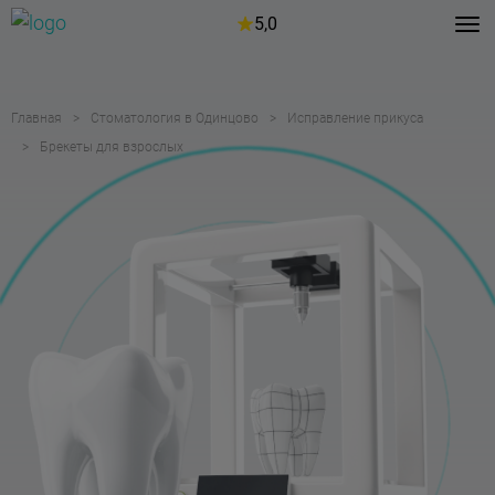
5,0
Главная
Стоматология в Одинцово
Исправление прикуса
Брекеты для взрослых