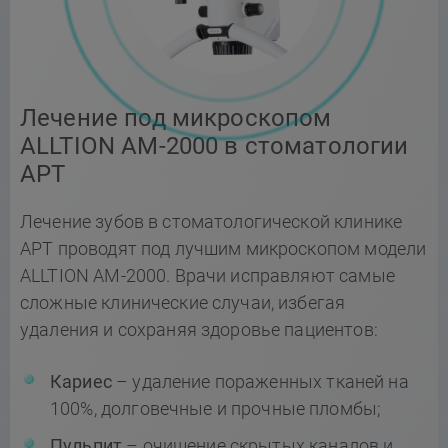
Лечение под микроскопом
ALLTION AM-2000 в стоматологии
АРТ
Лечение зубов в стоматологической клинике
АРТ проводят под лучшим микроскопом модели
ALLTION AM-2000. Врачи исправляют самые
сложные клинические случаи, избегая
удаления и сохраняя здоровье пациентов:
Кариес
– удаление пораженных тканей на
100%, долговечные и прочные пломбы;
Пульпит
– очищение скрытых каналов и