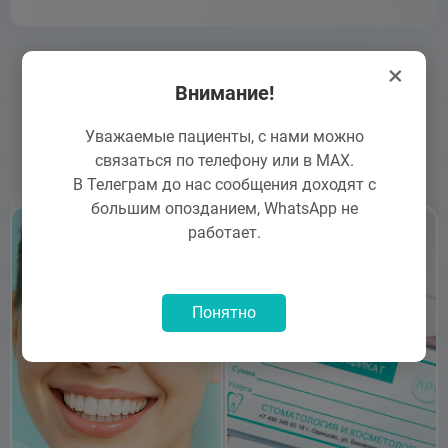
×
Внимание!
Уважаемые пациенты, с нами можно
Акции
связаться по телефону или в MAX.
В Телеграм до нас сообщения доходят с
большим опозданием, WhatsApp не
работает.
Понятно