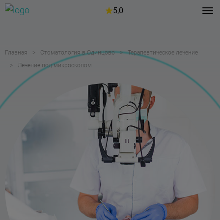
5,0
Главная
Стоматология в Одинцово
Терапевтическое лечение
Лечение под микроскопом