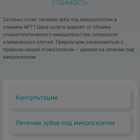
стоимость
Сколько стоит лечение зуба под микроскопом в
клинике АРТ? Цена услуги зависит от объема
стоматологического вмешательства, сложности
клинического случая. Предлагаем ознакомиться с
прайсом нашей стоматологии – ценами на лечение под
микроскопом.
Консультации
В01.065.001
Лечение зубов под микроскопом
Консультация врача-стоматолога-