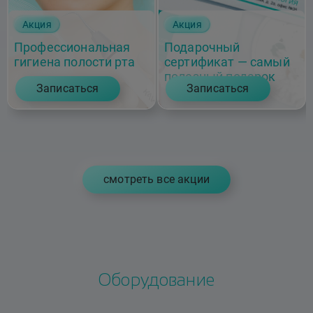
Акция
Акция
Профессиональная
Подарочный
гигиена полости рта
сертификат — самый
полезный подарок
Записаться
Записаться
cмотреть все акции
Оборудование