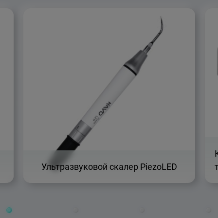
Ультразвуковой скалер PiezoLED