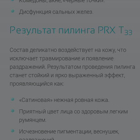
Комедоны, акне, «черные точки».
Дисфункция сальных желез.
Результат пилинга PRX T
33
Состав деликатно воздействует на кожу, что
исключает травмирование и появление
раздражений. Результатом проведения пилинга
станет стойкий и ярко выраженный эффект,
проявляющийся как:
«Сатиновая» нежная ровная кожа.
Приятный цвет лица со здоровым легким
румянцем.
Исчезновение пигментации, веснушек,
раздражений.