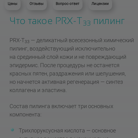
Цены
Отзывы
Вопрос-ответ
Лицензии
Что такое PRX-T
пилинг
33
PRX-T
— деликатный всесезонный химический
33
пилинг, воздействующий исключительно
на срединный слой кожи и не повреждающий
эпидермис. После процедуры не останется
красных пятен, раздражения или шелушения,
но начнется активная регенерация — синтез
коллагена и эластина.
Состав пилинга включает три основных
компонента:
Трихлоруксусная кислота — основное