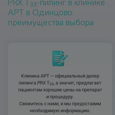
PRX T
-пилинг в клинике
33
АРТ в Одинцово:
преимущества выбора
Клиника АРТ — официальный дилер
пилинга PRX T
, а значит, предлагает
33
пациентам хорошие цены на препарат
и процедуру.
Свяжитесь с нами, и мы предоставим
необходимую информацию.