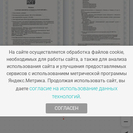
Интимное
омоложение
A16.01.024.05
Терапия PRX-T33
6
На сайте осуществляется обработка файлов cookie,
500 
необходимых для работы сайта, а также для анализа
использования сайта и улучшения предоставляемых
сервисов с использованием метрической программы
Яндекс.Метрика. Продолжая использовать сайт, вы
согласие на использование данных
даете
технологий
.
СОГЛАСЕН