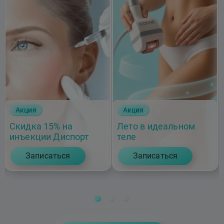
Акция
Акция
Скидка 15% на
Лето в идеальном
инъекции Диспорт
теле
Записаться
Записаться