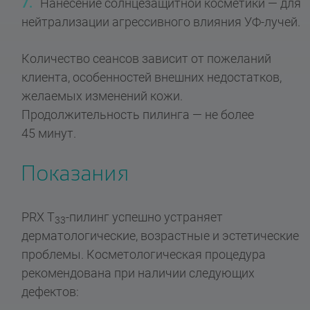
Нанесение солнцезащитной косметики — для
нейтрализации агрессивного влияния УФ-лучей.
Количество сеансов зависит от пожеланий
клиента, особенностей внешних недостатков,
желаемых изменений кожи.
Продолжительность пилинга — не более
45 минут.
Показания
PRX T
-пилинг успешно устраняет
33
дерматологические, возрастные и эстетические
проблемы. Косметологическая процедура
рекомендована при наличии следующих
дефектов: