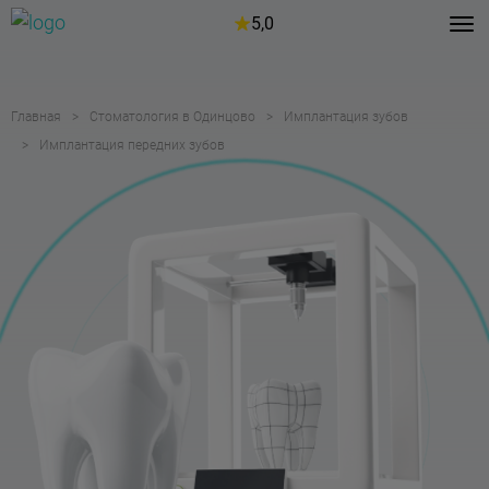
5,0
Главная
Стоматология в Одинцово
Имплантация зубов
Имплантация передних зубов