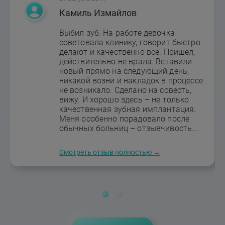
Камиль Измайлов
Выбил зуб. На работе девочка
советовала клинику, говорит быстро
делают и качественно все. Пришел,
действительно не врала. Вставили
новый прямо на следующий день,
никакой возни и накладок в процессе
не возникало. Сделано на совесть,
вижу. И хорошо здесь – не только
качественная зубная имплантация.
Меня особенно порадовало после
обычных больниц – отзывчивость.
Здесь о пациенте по настоящему
заботятся, а не побыстрее
Смотреть отзыв полностью →
избавиться бы кое-как.