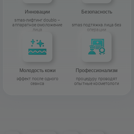
Инновации
Безопасность
smas-лифтинг doublo –
аппаратное омоложение
smas подтяжка лица без
лица
операции
Молодость кожи
Профессионализм
эффект после одного
процедуру проводят
сеанса
опытные косметологи