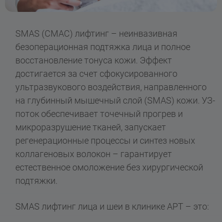
SMAS (СМАС) лифтинг – неинвазивная
безоперационная подтяжка лица и полное
восстановление тонуса кожи. Эффект
достигается за счет сфокусированного
ультразвукового воздействия, направленного
на глубинный мышечный слой (SMAS) кожи. УЗ-
поток обеспечивает точечный прогрев и
микроразрушение тканей, запускает
регенерационные процессы и синтез новых
коллагеновых волокон – гарантирует
естественное омоложение без хирургической
подтяжки.
SMAS лифтинг лица и шеи в клинике АРТ – это: