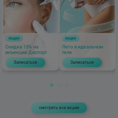
Акция
Акция
Скидка 15% на
Лето в идеальном
инъекции Диспорт
теле
Записаться
Записаться
cмотреть все акции