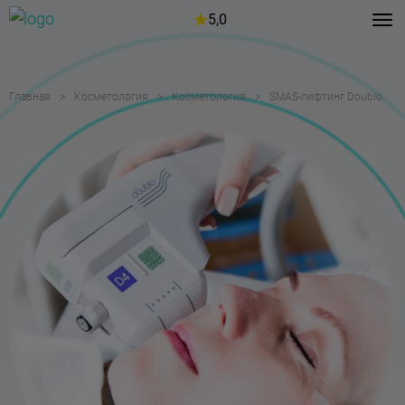
5,0
Главная
Косметология
Косметология
SMAS-лифтинг Doublo