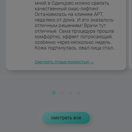
мной в Одинцово можно сделать
качественный смас-лифтинг.
Остановилась на клинике АРТ,
недалеко от дома. И это оказалось
отличным решением! Врачи тут
отличные. Сама процедура прошла
комфортно, эффект потрясающий,
особенно через несколько недель.
Кожа подтянулась, овал лица стал
четче, носогубные складки
уменьшились. Результат стоит
Смотреть отзыв полностью →
каждого рубля!
cмотреть все