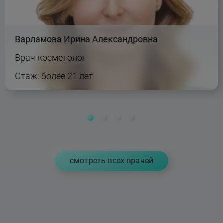
Варламова Ирина Александровна
Врач-косметолог
Стаж: более 21 лет
cмотреть всех врачей