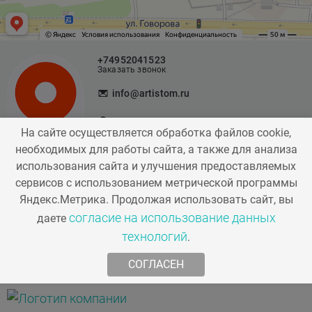
+74952041523
Заказать звонок
info@artistom.ru
г. Одинцово,
На сайте осуществляется обработка файлов cookie,
ул. Говорова, д. 87
необходимых для работы сайта, а также для анализа
использования сайта и улучшения предоставляемых
сервисов с использованием метрической программы
Мы в соц. сетях
Яндекс.Метрика. Продолжая использовать сайт, вы
согласие на использование данных
даете
технологий
.
СОГЛАСЕН