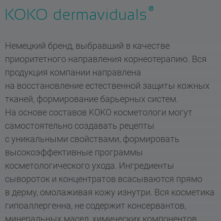
®
KOKO dermaviduals
Немецкий бренд, выбравший в качестве
приоритетного направления корнеотерапию. Вся
продукция компании направлена
на восстановление естественной защиты кожных
тканей, формирование барьерных систем.
На основе составов KOKO косметологи могут
самостоятельно создавать рецепты
с уникальными свойствами, формировать
высокоэффективные программы
косметологического ухода. Ингредиенты
сывороток и концентратов всасываются прямо
в дерму, омолаживая кожу изнутри. Вся косметика
гипоаллергенна, не содержит консервантов,
минеральных масел, химических компонентов.