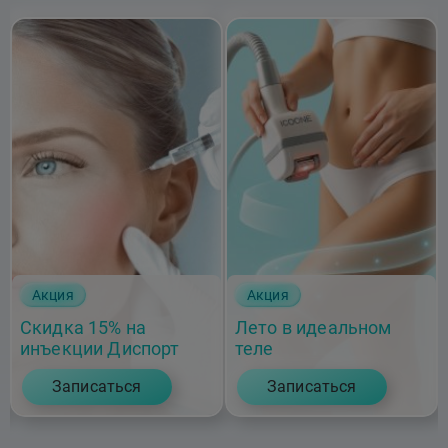
Акция
Акция
Скидка 15% на
Лето в идеальном
инъекции Диспорт
теле
Записаться
Записаться