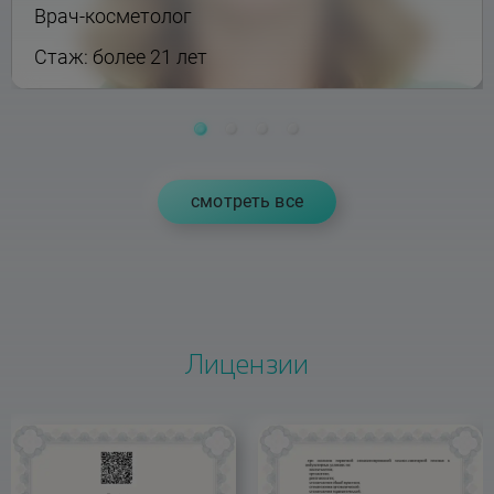
Врач-косметолог
Стаж: более 21 лет
cмотреть все
Лицензии