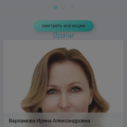
cмотреть все акции
Врачи
Варламова Ирина Александровна