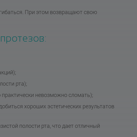
згибаться. При этом возвращают свою
протезов:
кций);
лости рта);
 практически невозможно сломать);
обиться хороших эстетических результатов
зистой полости рта, что дает отличный