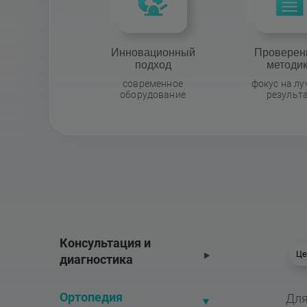
Инновационный
Проверен
подход
методи
современное
фокус на л
оборудование
результ
Консультация и 
Це
диагностика
Ортопедия
Для