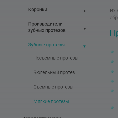
Коронки
Их 
обр
Производители 
зубных протезов
П
Зубные протезы
Несъемные протезы
Бюгельный протез
Съемные протезы
Мягкие протезы