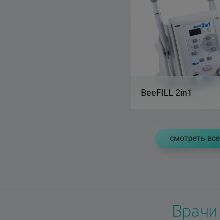
BeeFILL 2in1
cмотреть все
Врачи