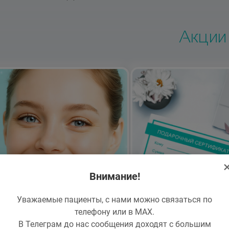
Акции
Внимание!
Уважаемые пациенты, с нами можно связаться по
Акция
Акция
телефону или в MAX.
В Телеграм до нас сообщения доходят с большим
рофессиональная гигиена
Подарочный сертифи