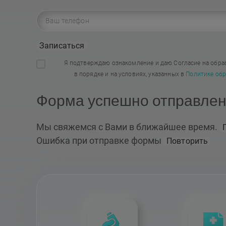
Записаться
Я подтверждаю ознакомление и даю Согласие на обра
в порядке и на условиях, указанных в
Политике обр
Форма успешно отправле
Мы свяжемся с Вами в ближайшее время.
Ошибка при отправке формы
Повторить