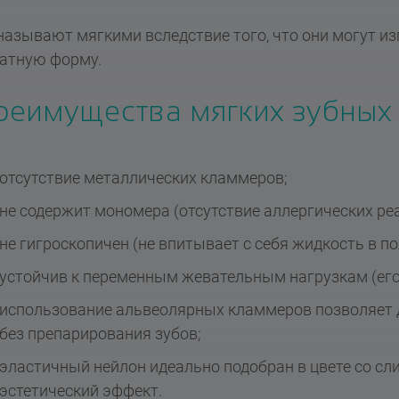
называют мягкими вследствие того, что они могут и
атную форму.
реимущества мягких зубных 
отсутствие металлических кламмеров;
не содержит мономера (отсутствие аллергических реа
не гигроскопичен (не впитывает с себя жидкость в по
устойчив к переменным жевательным нагрузкам (его
использование альвеолярных кламмеров позволяет д
без препарирования зубов;
эластичный нейлон идеально подобран в цвете со сли
эстетический эффект.