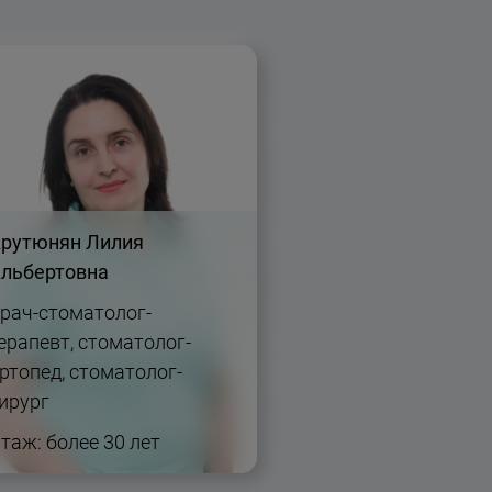
рутюнян Лилия
льбертовна
рач-стоматолог-
ерапевт, стоматолог-
ртопед, стоматолог-
ирург
таж: более 30 лет