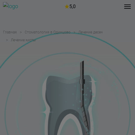
5,0
Главная
Стоматология в Одинцово
Лечение десен
Лечение кисты