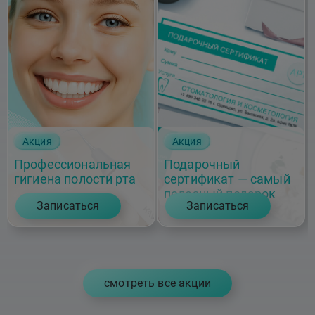
Акция
Акция
Профессиональная
Подарочный
гигиена полости рта
сертификат — самый
полезный подарок
Записаться
Записаться
cмотреть все акции