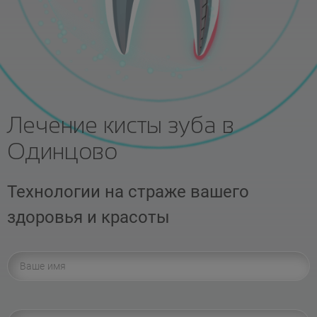
Лечение кисты зуба в
Одинцово
Технологии на страже вашего
здоровья и красоты