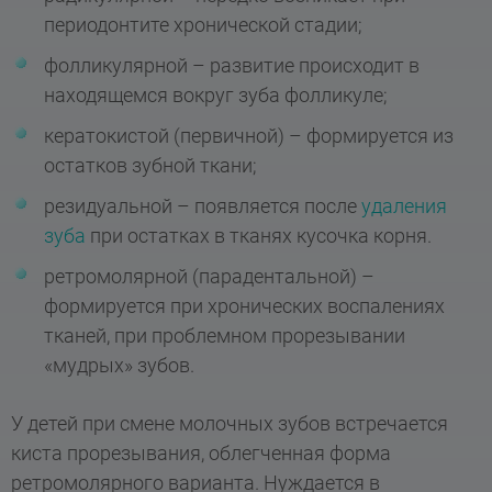
периодонтите хронической стадии;
фолликулярной – развитие происходит в
находящемся вокруг зуба фолликуле;
кератокистой (первичной) – формируется из
остатков зубной ткани;
резидуальной – появляется после
удаления
зуба
при остатках в тканях кусочка корня.
ретромолярной (парадентальной) –
формируется при хронических воспалениях
тканей, при проблемном прорезывании
«мудрых» зубов.
У детей при смене молочных зубов встречается
киста прорезывания, облегченная форма
ретромолярного варианта. Нуждается в