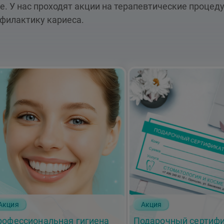
е. У нас проходят акции на терапевтические процед
филактику кариеса.
Акция
Акция
рофессиональная гигиена
Подарочный сертифи