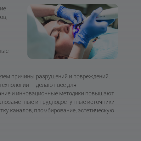
ние
ов,
ные
няем причины разрушений и повреждений.
ехнологии — делают все для
вание и инновационные методики повышают
алозаметные и труднодоступные источники
тку каналов, пломбирование, эстетическую