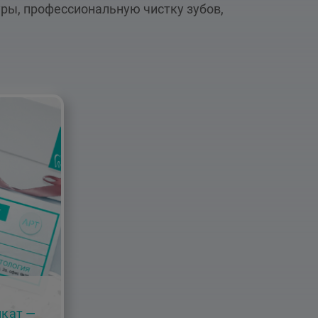
уры, профессиональную чистку зубов,
кат —