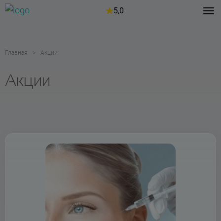
5,0
Главная
Акции
Акции