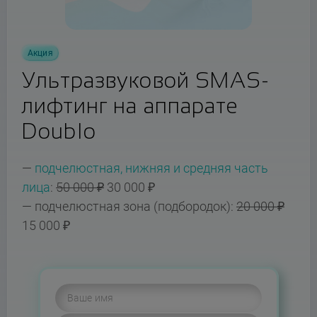
Акция
Ультразвуковой SMAS-
лифтинг на аппарате
Doublo
—
подчелюстная, нижняя и средняя часть
лица
:
50 000 ₽
30 000 ₽
— подчелюстная зона (подбородок):
20 000 ₽
15 000 ₽