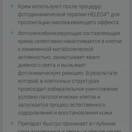
Крем используют после процедур
фотодинамической терапии HELEO4™ для
пролонгации омолаживающего эффекта.
Фотосенсибилизирующая составляющая
крема селективно накапливается в клетке
с измененной метаболической
активностью, захватывает квант
дневного света и вызывает
фотохимическую реакцию. В результате
которой, в клеточных структурах
происходит избирательное уничтожение
условно патологических клеток и
запускается процесс естественного
оздоровления и восстановления кожи.
Препарат быстро проникает в глубокие
слои эпидермиса и дермы и обеспечивает