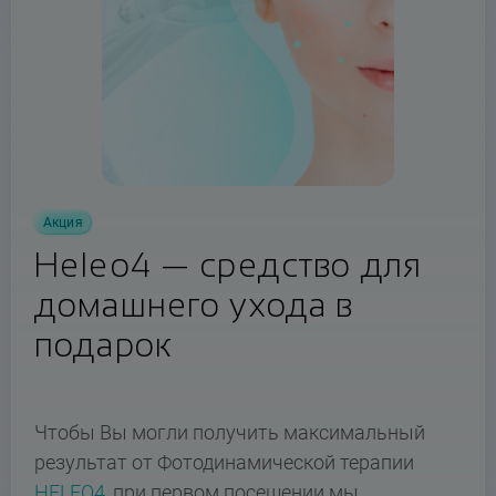
Акция
Heleo4 — средство для
домашнего ухода в
подарок
Чтобы Вы могли получить максимальный
результат от Фотодинамической терапии
HELEO4
, при первом посещении мы