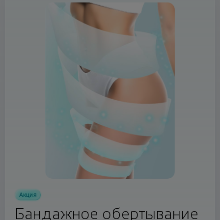
Акция
Бандажное обертывание