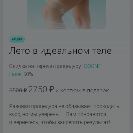
Акция
Лето в идеальном теле
Скидка на первую процедуру
ICOONE
Laser
50%
2750 ₽
5500 ₽
и костюм в подарок
Разовая процедура не обязывает проходить
курс, но мы уверены — Вам понравится
и вернётесь, чтобы закрепить результат!