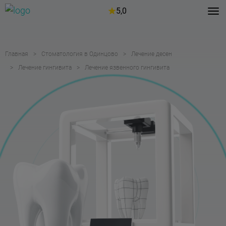
5,0
Главная
Стоматология в Одинцово
Лечение десен
Лечение гингивита
Лечение язвенного гингивита