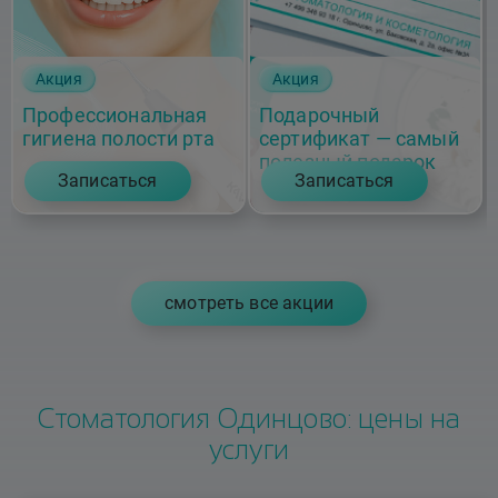
Акция
Акция
Профессиональная
Подарочный
гигиена полости рта
сертификат — самый
полезный подарок
Записаться
Записаться
cмотреть все акции
Стоматология Одинцово: цены на
услуги