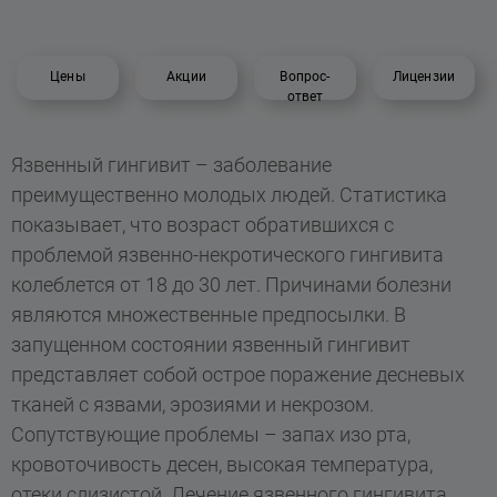
Цены
Акции
Вопрос-
Лицензии
ответ
Язвенный гингивит – заболевание
преимущественно молодых людей. Статистика
показывает, что возраст обратившихся с
проблемой язвенно-некротического гингивита
колеблется от 18 до 30 лет. Причинами болезни
являются множественные предпосылки. В
запущенном состоянии язвенный гингивит
представляет собой острое поражение десневых
тканей с язвами, эрозиями и некрозом.
Сопутствующие проблемы – запах изо рта,
кровоточивость десен, высокая температура,
отеки слизистой. Лечение язвенного гингивита