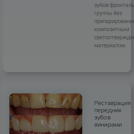
зубов фронтал
группы без
препарировани
композитным
светоотвержд
материалом.
Реставрация
передних
зубов
винирами