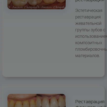
Эстетическая
реставрация
жевательной
группы зубов с
использование
композитных
пломбировочн
материалов.
Реставрация