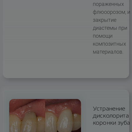
пораженных
флюоорозом, и
закрытие
диастемы при
помощи
композитных
материалов.
Устранение
дисколорита
коронки зуба