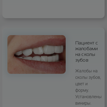
Пациент с
жалобами
на сколы
зубов
Жалобы на
сколы зубов,
цвет и
форму.
Установлены
виниры.