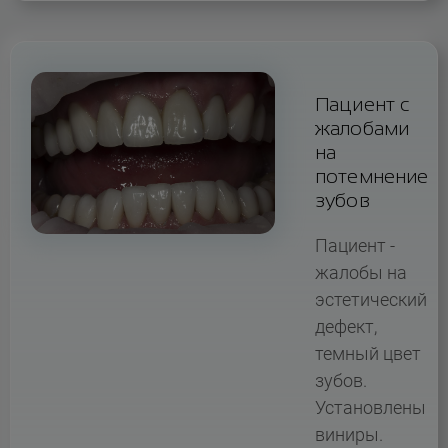
Пациент с
жалобами
на
потемнение
зубов
Пациент -
жалобы на
эстетический
дефект,
темный цвет
зубов.
Установлены
виниры.