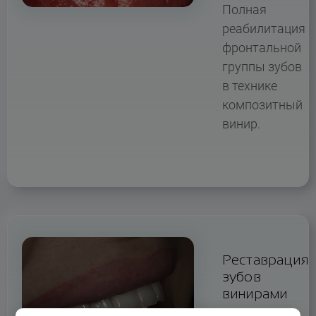
Полная
реабилитация
фронтальной
группы зубов
в технике
композитный
винир.
Реставрация
зубов
винирами