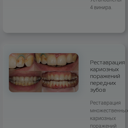
4 винира.
Реставрация
кариозных
поражений
передних
зубов
Реставрация
множественны
кариозных
поражений