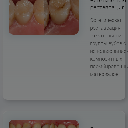
Эстетическая
реставрация
Эстетическая
реставрация
жевательной
группы зубов с
использование
композитных
пломбировочн
материалов.