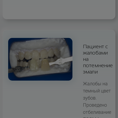
Пациент с
жалобами
на
потемнение
эмали
Жалобы на
темный цвет
зубов.
Проведено
отбеливание