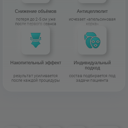
Снижение объёмов
Антицеллюлит
потеря до 2-5 см уже
исчезает «апельсиновая
после первого сеанса
корка»
Накопительный эффект
Индивидуальный
подход
результат усиливается
состав подбирается под
после каждой процедуры
задачи пациента