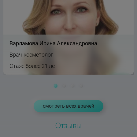
Варламова Ирина Александровна
Врач-косметолог
Стаж: более 21 лет
cмотреть всех врачей
Отзывы