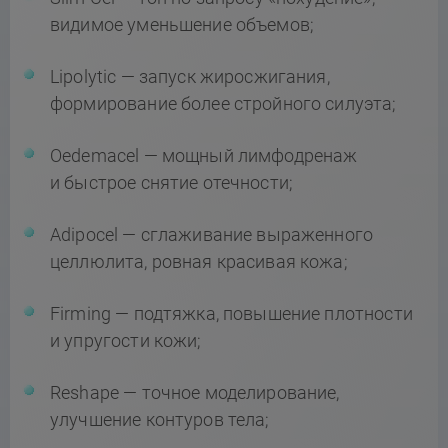
видимое уменьшение объемов;
Lipolytic — запуск жиросжигания,
формирование более стройного силуэта;
Oedemacel — мощный лимфодренаж
и быстрое снятие отечности;
Adipocel — сглаживание выраженного
целлюлита, ровная красивая кожа;
Firming — подтяжка, повышение плотности
и упругости кожи;
Reshape — точное моделирование,
улучшение контуров тела;