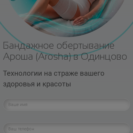
Бандажное обертывание
Ароша (Arosha) в Одинцово
Технологии на страже вашего
здоровья и красоты