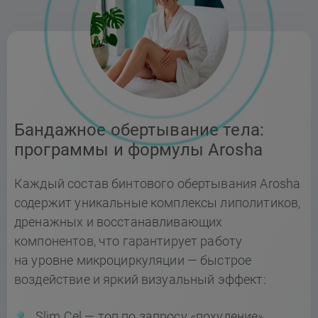
Бандажное обертывание тела:
программы и формулы Arosha
Каждый состав бинтового обертывания Arosha
содержит уникальные комплексы липолитиков,
дренажных и восстанавливающих
компонентов, что гарантирует работу
на уровне микроциркуляции — быстрое
воздействие и яркий визуальный эффект:
Slim Cel — топ по запросу «похудение»,