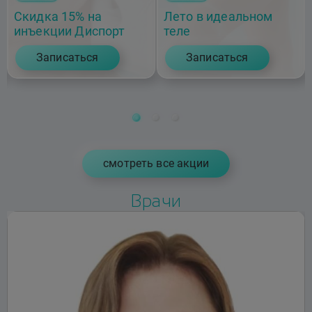
Скидка 15% на
Лето в идеальном
инъекции Диспорт
теле
Записаться
Записаться
cмотреть все акции
Врачи