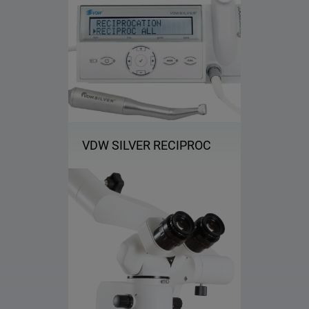
VDW SILVER RECIPROC