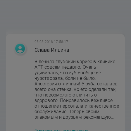
05.03.2018 17:58:17
Слава Ильина
Я лечила глубокий кариес в клинике
АРТ совсем недавно. Очень
удивилась, что зуб вообще не
чувствовала, боли не было.
Анестезия отличная! У зуба осталась
всего она стенка, но его сделали так,
что невозможно отличить от
здорового. Понравилось вежливое
отношение персонала и качественное
обслуживание. Теперь своим
знакомым и друзьям рекомендую
только эту стоматологию, сразу
видно, что работают специалисты.
Смотреть отзыв полностью →