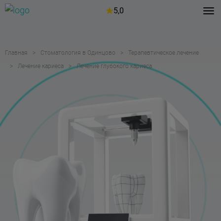
5,0
Главная
Стоматология в Одинцово
Терапевтическое лечение
Лечение кариеса
Лечение глубокого кариеса