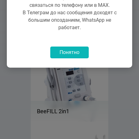
связаться по телефону или в MAX.
В Телеграм до нас сообщения доходят с
Оборудование
большим опозданием, WhatsApp не
работает.
Понятно
BeeFILL 2in1