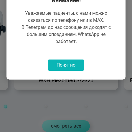
Внимание!
Уважаемые пациенты, с нами можно
связаться по телефону или в MAX.
В Телеграм до нас сообщения доходят с
большим опозданием, WhatsApp не
работает.
Понятно
W&H Piezomed SA-320
cмотреть все