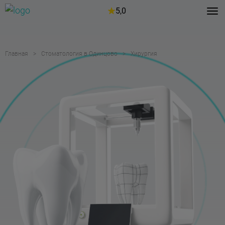
5,0
Главная
Стоматология в Одинцово
Хирургия