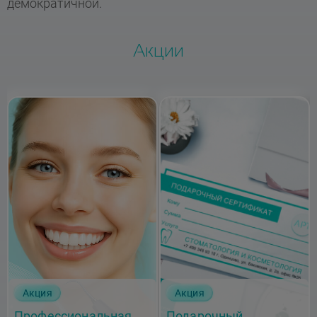
демократичной.
Акции
Акция
Акция
Профессиональная
Подарочный