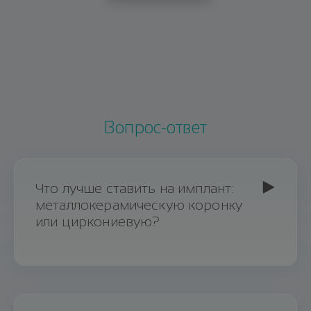
Вопрос-ответ
Что лучше ставить на имплант:
металлокерамическую коронку
или циркониевую?
Ответ
При имплантации врачи рекомендуют
для протезирования диоксид циркония.