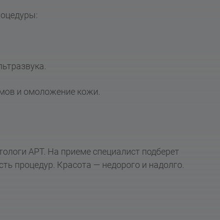
роцедуры:
льтразвука.
емов и омоложение кожи.
тологи АРТ. На приеме специалист подберет
ть процедур. Красота — недорого и надолго.