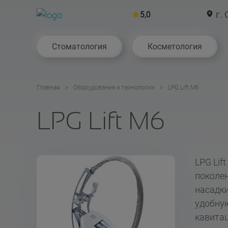
г. 
5,0
Стоматология
Косметология
Главная
Оборудование и технологии
LPG Lift M6
LPG Lift M6
LPG Lif
поколен
насадки
удобную
кавита