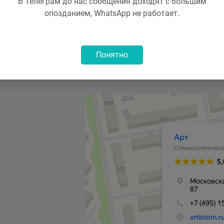
В Телеграм до нас сообщения доходят с большим
опозданием, WhatsApp не работает.
Понятно