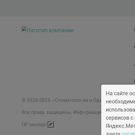
На сайте о
© 2020-2026, «Стоматология в Одинцово»
необходимы
использова
Все права защищены. Информация на сайте не я
сервисов с
ПР эксперт
Яндекс.Мет
даете
согл