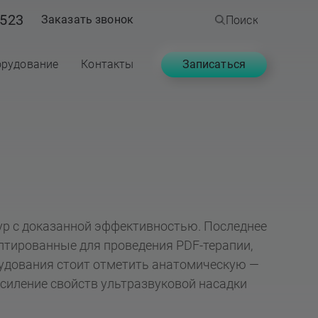
523
Заказать звонок
Поиск
Записаться
рудование
Контакты
дур с доказанной эффективностью. Последнее
птированные для проведения PDF-терапии,
рудования стоит отметить анатомическую —
силение свойств ультразвуковой насадки