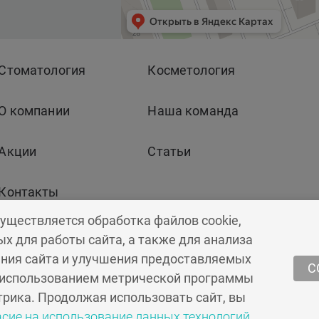
Стоматология
Косметология
О компании
Наша команда
Акции
Статьи
Контакты
существляется обработка файлов cookie,
х для работы сайта, а также для анализа
ния сайта и улучшения предоставляемых
вляется публичной офертой.
С
 использованием метрической программы
рика. Продолжая использовать сайт, вы
асие на использование данных технологий
.