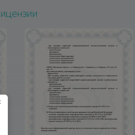
ицензии
×