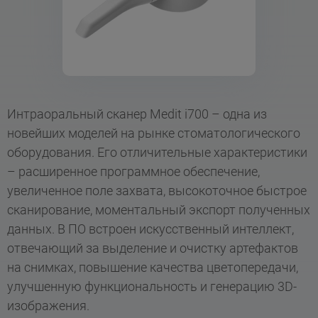
Интраоральный сканер Medit i700 – одна из
новейших моделей на рынке стоматологического
оборудования. Его отличительные характеристики
– расширенное программное обеспечение,
увеличенное поле захвата, высокоточное быстрое
сканирование, моментальный экспорт полученных
данных. В ПО встроен искусственный интеллект,
отвечающий за выделение и очистку артефактов
на снимках, повышение качества цветопередачи,
улучшенную функциональность и генерацию 3D-
изображения.