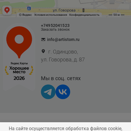
+74952041523
Заказать звонок
info@artistom.ru
г. Одинцово,
ул. Говорова, д. 87
Мы в соц. сетях
На сайте осуществляется обработка файлов cookie,