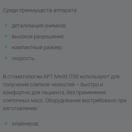
Среди преимуществ аппарата:
детализация снимков;
высокое разрешение;
компактный размер;
скорость.
В стоматологии АРТ Medit i700 используют для
получения слепков челюстей – быстро и
комфортно для пациента, без применения
слепочных масс. Оборудование востребовано при
изготовлении:
элайнеров;