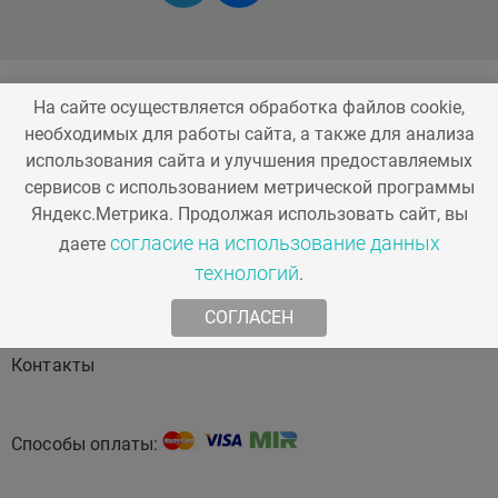
На сайте осуществляется обработка файлов cookie,
необходимых для работы сайта, а также для анализа
использования сайта и улучшения предоставляемых
Стоматология
Косметология
сервисов с использованием метрической программы
Яндекс.Метрика. Продолжая использовать сайт, вы
О компании
Наша команда
согласие на использование данных
даете
технологий
.
Акции
Статьи
СОГЛАСЕН
Контакты
Способы оплаты: