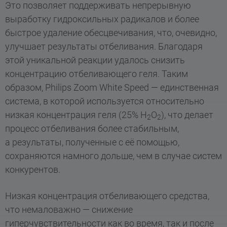
Это позволяет поддерживать непрерывную
выработку гидроксильных радикалов и более
быстрое удаление обесцвечивания, что, очевидно,
улучшает результаты отбеливания. Благодаря
этой уникальной реакции удалось снизить
концентрацию отбеливающего геля. Таким
образом, Philips Zoom White Speed ​​— единственная
система, в которой используется относительно
низкая концентрация геля (25% H
O
), что делает
2
2
процесс отбеливания более стабильным,
а результаты, полученные с её помощью,
сохраняются намного дольше, чем в случае систем
конкурентов.
Низкая концентрация отбеливающего средства,
что немаловажно — снижение
гиперчувствительности как во время, так и после