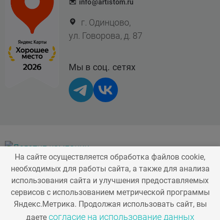
info@artistom.ru
г. Одинцово,
ул. Говорова, д. 87
Мы в соц. сетях
На сайте осуществляется обработка файлов cookie,
необходимых для работы сайта, а также для анализа
Стоматология
Косметология
использования сайта и улучшения предоставляемых
сервисов с использованием метрической программы
О компании
Наша команда
Яндекс.Метрика. Продолжая использовать сайт, вы
согласие на использование данных
даете