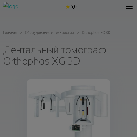
5,0
Главная
Оборудование и технологии
Orthophos XG 3D
Дентальный томограф
Orthophos XG 3D