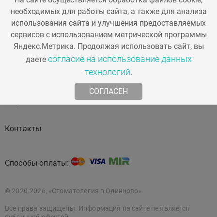
необходимых для работы сайта, а также для анализа
использования сайта и улучшения предоставляемых
сервисов с использованием метрической программы
Стоматология
Косметология
Яндекс.Метрика. Продолжая использовать сайт, вы
согласие на использование данных
даете
технологий
.
О компании
Наша команда
СОГЛАСЕН
Акции
Статьи
Контакты
Способы оплаты:
© 2020-2026, «Стоматология в Одинцово»
Все права защищены. Информация на сайте не является
публичной офертой.